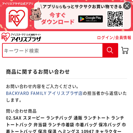
※ご確認ください
ログイン/会員情報
カートに入れる
購入手続きへ
商品に関するお問い合わせ
お問い合わせ内容をご入力ください。
BACKYARD FAMILY アイリスプラザ店
の担当者から返信いた
します。
問い合わせ商品
02.SAX スヌーピー ランチバッグ 通販 ランチトート ランチ
トートバック 弁当袋 ランチ巾着袋 巾着バッグ 保冷バッグ 巾
着トートバッグ 保冷 保温 ヘミングス 10947 キャラクター