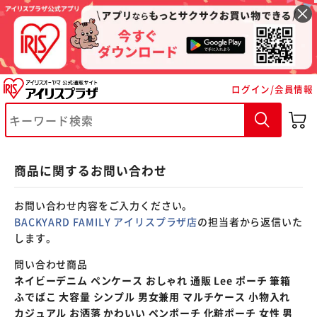
※ご確認ください
ログイン/会員情報
カートに入れる
購入手続きへ
商品に関するお問い合わせ
お問い合わせ内容をご入力ください。
BACKYARD FAMILY アイリスプラザ店
の担当者から返信いた
します。
問い合わせ商品
ネイビーデニム ペンケース おしゃれ 通販 Lee ポーチ 筆箱
ふでばこ 大容量 シンプル 男女兼用 マルチケース 小物入れ
カジュアル お洒落 かわいい ペンポーチ 化粧ポーチ 女性 男