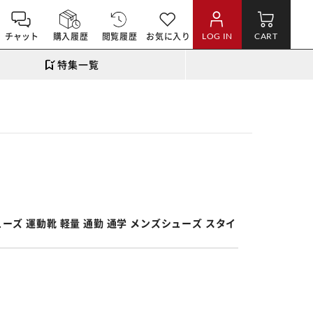
チャット
購入履歴
閲覧履歴
お気に入り
LOG IN
CART
特集一覧
。
ューズ 運動靴 軽量 通勤 通学 メンズシューズ スタイ