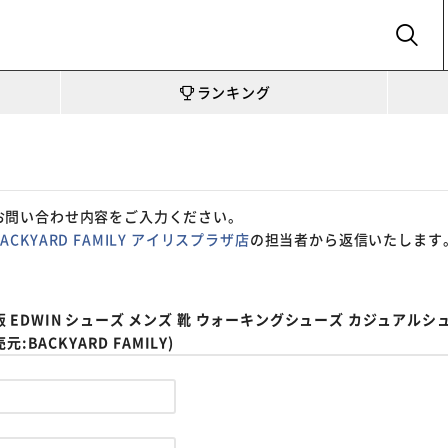
SEARCH
ランキング
お問い合わせ内容をご入力ください。
BACKYARD FAMILY アイリスプラザ店
の担当者から返信いたします
通販 EDWIN シューズ メンズ 靴 ウォーキングシューズ カジュアルシ
BACKYARD FAMILY)