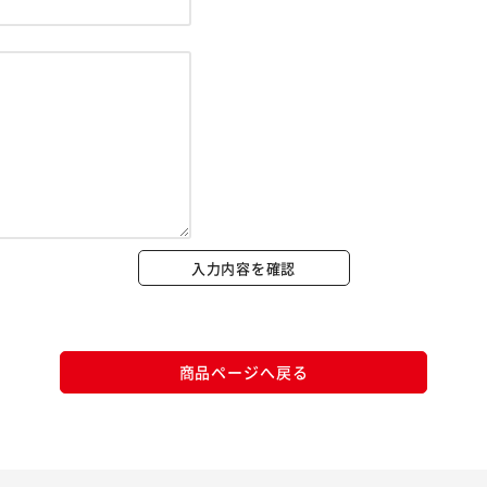
※ご確認ください
カートに入れる
購入手続きへ
入力内容を確認
商品ページへ戻る