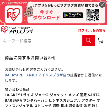
※ご確認ください
ログイン/会員情報
カートに入れる
購入手続きへ
商品に関するお問い合わせ
お問い合わせ内容をご入力ください。
BACKYARD FAMILY アイリスプラザ店
の担当者から返信いた
します。
問い合わせ商品
10.GREY Lサイズ ジャージ ジャケット メンズ 通販 SANTA
BARBARA サンタバーバラ ビジネスカジュアル アウター オ
フィスカジュアル ストレッチ 通勤 長袖 通気冷涼 冷感 涼し