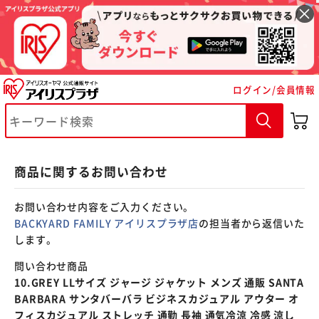
※ご確認ください
ログイン/会員情報
カートに入れる
購入手続きへ
商品に関するお問い合わせ
お問い合わせ内容をご入力ください。
BACKYARD FAMILY アイリスプラザ店
の担当者から返信いた
します。
問い合わせ商品
10.GREY LLサイズ ジャージ ジャケット メンズ 通販 SANTA
BARBARA サンタバーバラ ビジネスカジュアル アウター オ
フィスカジュアル ストレッチ 通勤 長袖 通気冷涼 冷感 涼し