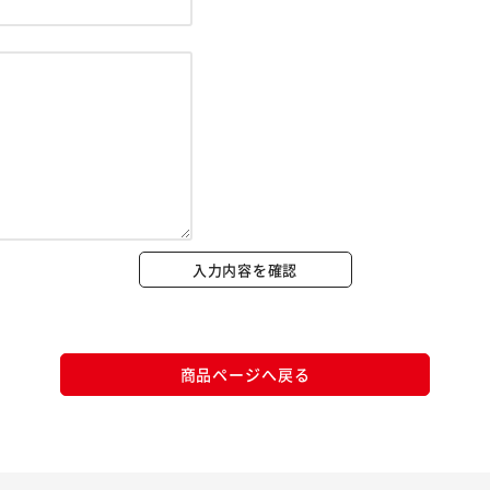
※ご確認ください
カートに入れる
購入手続きへ
入力内容を確認
商品ページへ戻る