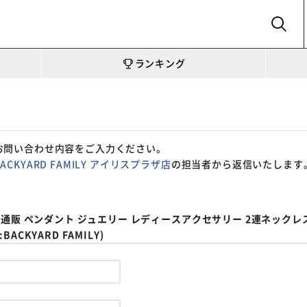
SEARCH
ランキング
お問い合わせ内容をご入力ください。
BACKYARD FAMILY アイリスプラザ店
の担当者から返信いたします
通販 ペンダント ジュエリー レディースアクセサリー 2連ネックレス
KYARD FAMILY)