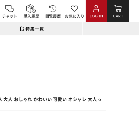
チャット
購入履歴
閲覧履歴
お気に入り
LOG IN
CART
特集一覧
。
 大人 おしゃれ かわいい 可愛い オシャレ 大人っ