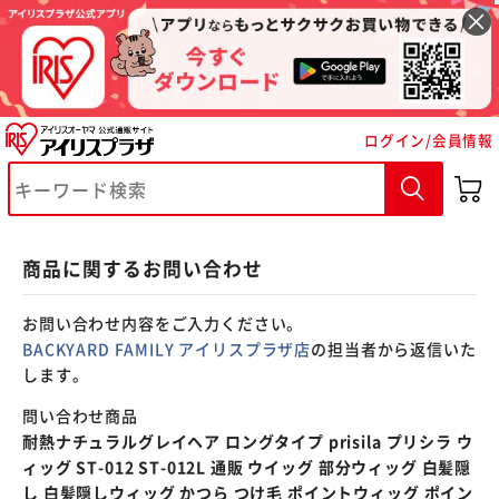
※ご確認ください
ログイン/会員情報
カートに入れる
購入手続きへ
商品に関するお問い合わせ
お問い合わせ内容をご入力ください。
BACKYARD FAMILY アイリスプラザ店
の担当者から返信いた
します。
問い合わせ商品
耐熱ナチュラルグレイヘア ロングタイプ prisila プリシラ ウ
ィッグ ST-012 ST-012L 通販 ウイッグ 部分ウィッグ 白髪隠
し 白髪隠しウィッグ かつら つけ毛 ポイントウィッグ ポイン