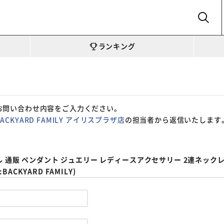
SEARCH
ランキング
お問い合わせ内容をご入力ください。
BACKYARD FAMILY アイリスプラザ店
の担当者から返信いたします
 通販 ペンダント ジュエリー レディースアクセサリー 2連ネックレ
KYARD FAMILY)