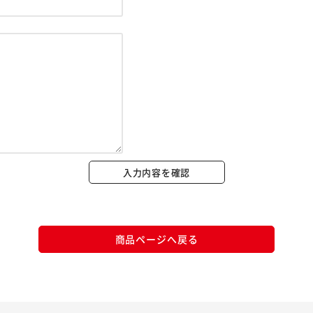
※ご確認ください
カートに入れる
購入手続きへ
入力内容を確認
商品ページへ戻る