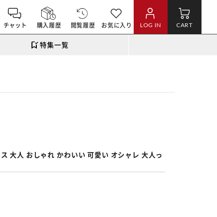
チャット
購入履歴
閲覧履歴
お気に入り
LOG IN
CART
特集一覧
。
ス 大人 おしゃれ かわいい 可愛い オシャレ 大人っ