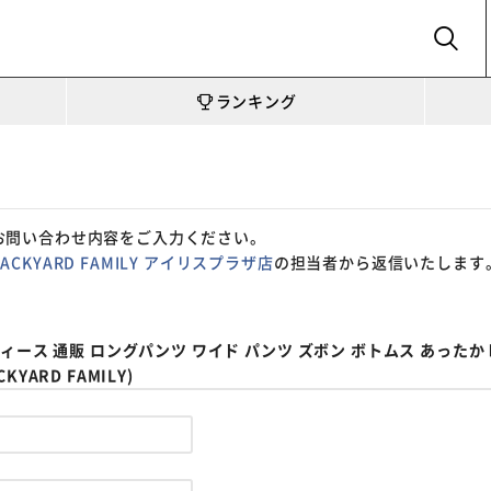
SEARCH
ランキング
お問い合わせ内容をご入力ください。
BACKYARD FAMILY アイリスプラザ店
の担当者から返信いたします
ース 通販 ロングパンツ ワイド パンツ ズボン ボトムス あったか 暖
ARD FAMILY)