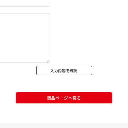
※ご確認ください
カートに入れる
購入手続きへ
入力内容を確認
商品ページへ戻る