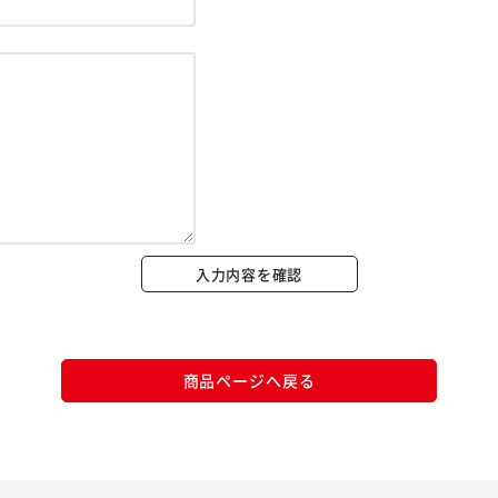
※ご確認ください
カートに入れる
購入手続きへ
入力内容を確認
商品ページへ戻る