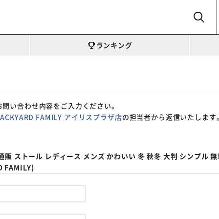
SEARCH
ランキング
お問い合わせ内容をご入力ください。
BACKYARD FAMILY アイリスプラザ店
の担当者から返信いたします
02 通販 ストール レディース メンズ かわいい 冬 秋冬 大判 シンプル 
FAMILY)