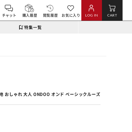
チャット
購入履歴
閲覧履歴
お気に入り
LOG IN
CART
特集一覧
。
無地 おしゃれ 大人 ONDOO オンド ベーシックルーズ