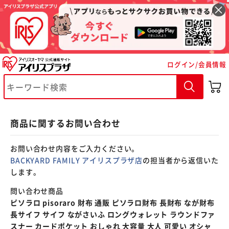
※ご確認ください
ログイン/会員情報
カートに入れる
購入手続きへ
商品に関するお問い合わせ
お問い合わせ内容をご入力ください。
BACKYARD FAMILY アイリスプラザ店
の担当者から返信いた
します。
問い合わせ商品
ピソラロ pisoraro 財布 通販 ピソラロ財布 長財布 なが財布
長サイフ サイフ ながさいふ ロングウォレット ラウンドファ
スナー カードポケット おしゃれ 大容量 大人 可愛い オシャ