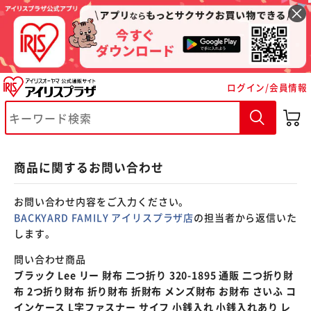
※ご確認ください
ログイン/会員情報
カートに入れる
購入手続きへ
商品に関するお問い合わせ
お問い合わせ内容をご入力ください。
BACKYARD FAMILY アイリスプラザ店
の担当者から返信いた
します。
問い合わせ商品
ブラック Lee リー 財布 二つ折り 320-1895 通販 二つ折り財
布 2つ折り財布 折り財布 折財布 メンズ財布 お財布 さいふ コ
インケース L字ファスナー サイフ 小銭入れ 小銭入れあり レ