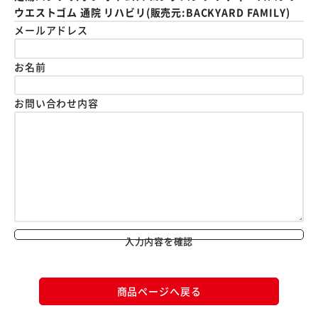
ウエストゴム 通院 リハビリ(販売元:BACKYARD FAMILY)
メールアドレス
お名前
お問い合わせ内容
入力内容を確認
商品ページへ戻る