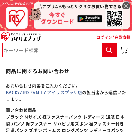
※ご確認ください
ログイン/会員情報
カートに入れる
購入手続きへ
商品に関するお問い合わせ
お問い合わせ内容をご入力ください。
BACKYARD FAMILY アイリスプラザ店
の担当者から返信いた
します。
問い合わせ商品
ブラック Mサイズ 裾ファスナーパンツ レディース 通販 日本
製 パンツ 裾ファスナー リハビリ用ズボン 裾ファスナー付き
足湯パンツ ズボン ボトムス ロングパンツ レディースパンツ