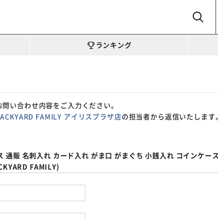
SEARCH
ランキング
お問い合わせ内容をご入力ください。
BACKYARD FAMILY アイリスプラザ店
の担当者から返信いたします
通販 名刺入れ カード入れ がま口 がまぐち 小銭入れ コインケース
ARD FAMILY)