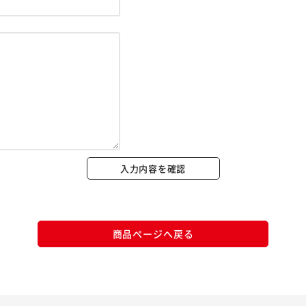
※ご確認ください
カートに入れる
購入手続きへ
入力内容を確認
商品ページへ戻る