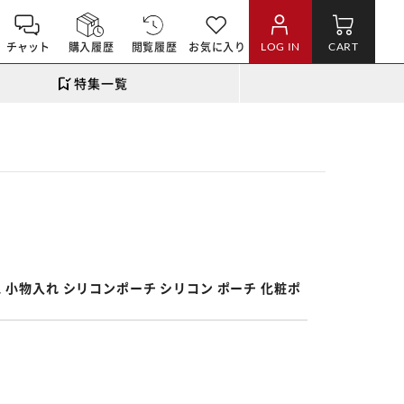
チャット
購入履歴
閲覧履歴
お気に入り
LOG IN
CART
特集一覧
。
 小物入れ シリコンポーチ シリコン ポーチ 化粧ポ