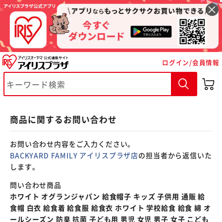
※ご確認ください
ログイン/会員情報
カートに入れる
購入手続きへ
商品に関するお問い合わせ
お問い合わせ内容をご入力ください。
BACKYARD FAMILY アイリスプラザ店
の担当者から返信いた
します。
問い合わせ商品
ホワイト オグランジャパン 給食帽子 キッズ 子供用 通販 給
食帽 白衣 給食着 給食服 給食衣 ホワイト 学校給食 給食 綿 オ
ールシーズン 防臭 抗菌 子ども用 男児 女児 男子 女子 こども