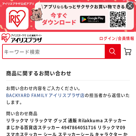
※ご確認ください
ログイン/会員情報
カートに入れる
購入手続きへ
商品に関するお問い合わせ
お問い合わせ内容をご入力ください。
BACKYARD FAMILY アイリスプラザ店
の担当者から返信いた
します。
問い合わせ商品
リラックマ リラックマ グッズ 通販 Rilakkuma ステッカー
まじかる百貨店ステッカー 4947864051716 リラックマ09
スマホステッカー シール ステッカーシール キャラクター か