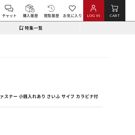
チャット
購入履歴
閲覧履歴
お気に入り
LOG IN
CART
特集一覧
。
ンドファスナー 小銭入れあり さいふ サイフ カラビナ付