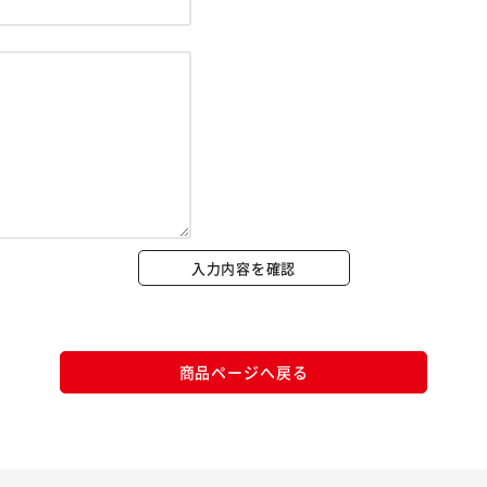
※ご確認ください
カートに入れる
購入手続きへ
入力内容を確認
商品ページへ戻る