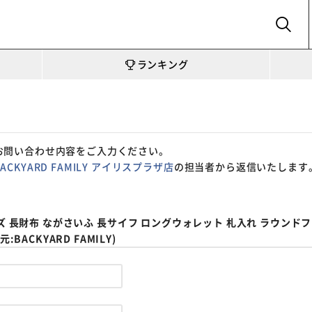
SEARCH
ランキング
お問い合わせ内容をご入力ください。
BACKYARD FAMILY アイリスプラザ店
の担当者から返信いたします
通販 メンズ 長財布 ながさいふ 長サイフ ロングウォレット 札入れ ラウ
BACKYARD FAMILY)