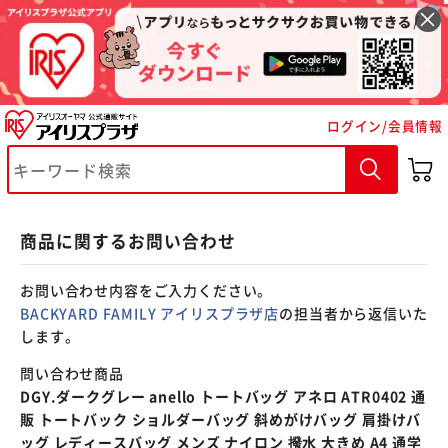
※ご確認ください
ログイン/会員情報
カートに入れる
購入手続きへ
商品に関するお問い合わせ
お問い合わせ内容をご入力ください。
BACKYARD FAMILY アイリスプラザ店
の担当者から返信いた
します。
問い合わせ商品
DGY.ダークグレー anello トートバッグ アネロ ATR0402 通
販 トートバック ショルダーバッグ 斜めがけバッグ 肩掛けバ
ッグ レディースバッグ メンズ ナイロン 撥水 大きめ A4 通学