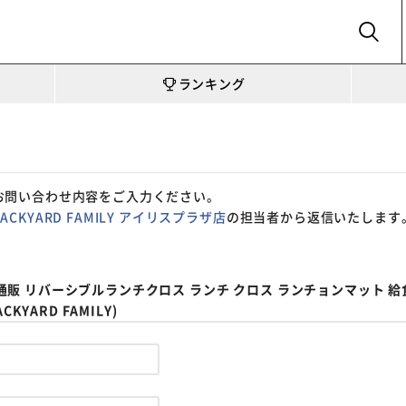
SEARCH
ランキング
お問い合わせ内容をご入力ください。
BACKYARD FAMILY アイリスプラザ店
の担当者から返信いたします
ミン 通販 リバーシブルランチクロス ランチ クロス ランチョンマット 
YARD FAMILY)