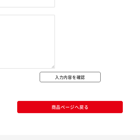
※ご確認ください
カートに入れる
購入手続きへ
入力内容を確認
商品ページへ戻る