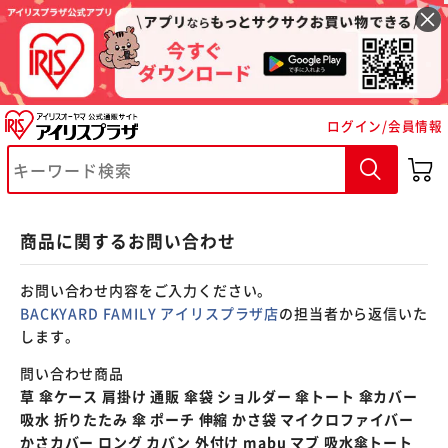
※ご確認ください
ログイン/会員情報
カートに入れる
購入手続きへ
商品に関するお問い合わせ
お問い合わせ内容をご入力ください。
BACKYARD FAMILY アイリスプラザ店
の担当者から返信いた
します。
問い合わせ商品
草 傘ケース 肩掛け 通販 傘袋 ショルダー 傘トート 傘カバー
吸水 折りたたみ 傘 ポーチ 伸縮 かさ袋 マイクロファイバー
かさカバー ロング カバン 外付け mabu マブ 吸水傘トート