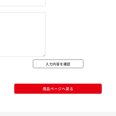
※ご確認ください
カートに入れる
購入手続きへ
入力内容を確認
商品ページへ戻る