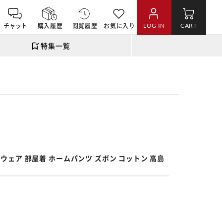
チャット
購入履歴
閲覧履歴
お気に入り
LOG IN
CART
特集一覧
。
ムウェア 部屋着 ホームパンツ ズボン コットン 高島