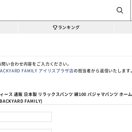
SEARCH
ランキング
お問い合わせ内容をご入力ください。
BACKYARD FAMILY アイリスプラザ店
の担当者から返信いたします
ィース 通販 日本製 リラックスパンツ 綿100 パジャマパンツ ホー
KYARD FAMILY)