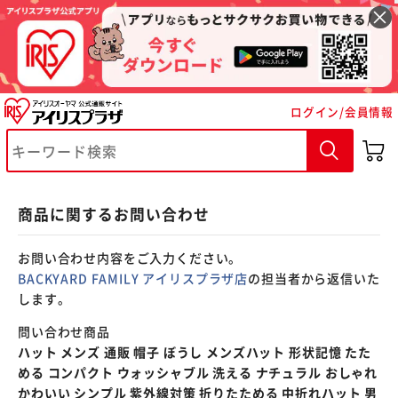
※ご確認ください
ログイン/会員情報
カートに入れる
購入手続きへ
商品に関するお問い合わせ
お問い合わせ内容をご入力ください。
BACKYARD FAMILY アイリスプラザ店
の担当者から返信いた
します。
問い合わせ商品
ハット メンズ 通販 帽子 ぼうし メンズハット 形状記憶 たた
める コンパクト ウォッシャブル 洗える ナチュラル おしゃれ
かわいい シンプル 紫外線対策 折りたためる 中折れハット 男