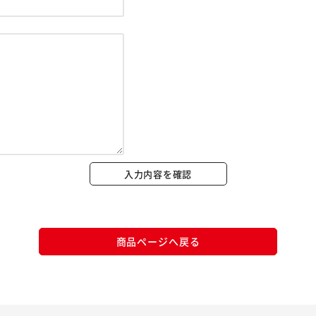
※ご確認ください
カートに入れる
購入手続きへ
入力内容を確認
商品ページへ戻る