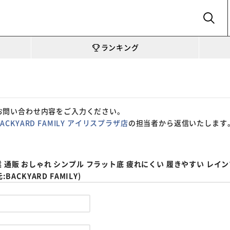
SEARCH
ランキング
お問い合わせ内容をご入力ください。
BACKYARD FAMILY アイリスプラザ店
の担当者から返信いたします
通販 おしゃれ シンプル フラット底 疲れにくい 履きやすい レインブーツ 
ACKYARD FAMILY)