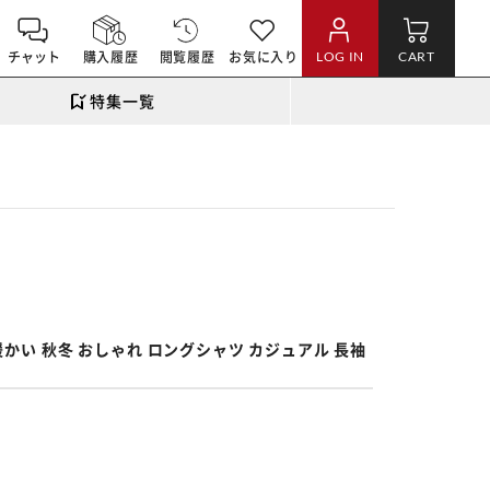
チャット
購入履歴
閲覧履歴
お気に入り
LOG IN
CART
特集一覧
。
暖かい 秋冬 おしゃれ ロングシャツ カジュアル 長袖