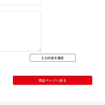
※ご確認ください
カートに入れる
購入手続きへ
入力内容を確認
商品ページへ戻る