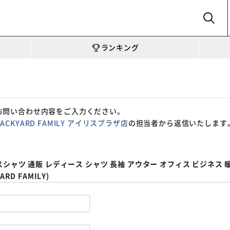
SEARCH
ランキング
お問い合わせ内容をご入力ください。
BACKYARD FAMILY アイリスプラザ店
の担当者から返信いたします
シャツ 通販 レディース シャツ 長袖 アウター オフィス ビジネス 
D FAMILY)