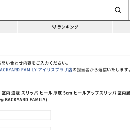
SEARCH
ランキング
お問い合わせ内容をご入力ください。
BACKYARD FAMILY アイリスプラザ店
の担当者から返信いたします
 室内 通販 スリッパ ヒール 厚底 5cm ヒールアップスリッパ 室内
ACKYARD FAMILY)