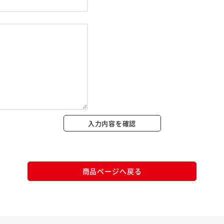
※ご確認ください
カートに入れる
購入手続きへ
入力内容を確認
商品ページへ戻る