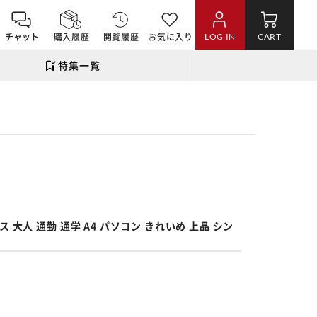
チャット
購入履歴
閲覧履歴
お気に入り
LOG IN
CART
特集一覧
。
 大人 通勤 通学 A4 パソコン きれいめ 上品 シン