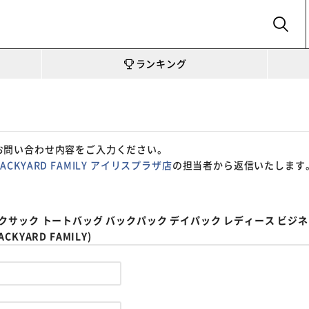
SEARCH
ランキング
お問い合わせ内容をご入力ください。
BACKYARD FAMILY アイリスプラザ店
の担当者から返信いたします
ュックサック トートバッグ バックパック デイパック レディース ビジネス
KYARD FAMILY)