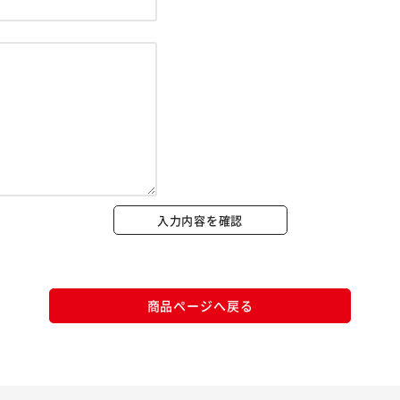
※ご確認ください
カートに入れる
購入手続きへ
入力内容を確認
商品ページへ戻る