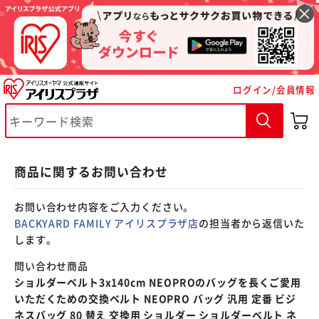
※ご確認ください
ログイン/会員情報
カートに入れる
購入手続きへ
商品に関するお問い合わせ
お問い合わせ内容をご入力ください。
BACKYARD FAMILY アイリスプラザ店
の担当者から返信いた
します。
問い合わせ商品
ショルダーベルト3x140cm NEOPROのバッグを長くご愛用
いただくための交換ベルト NEOPRO バッグ 汎用 定番 ビジ
ネスバッグ 80 替え 交換用 ショルダー ショルダーベルト ネ