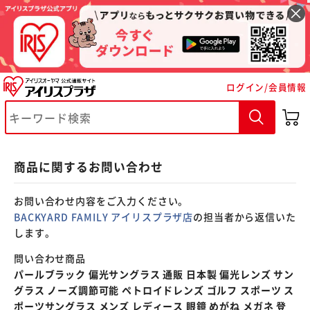
※ご確認ください
ログイン/会員情報
カートに入れる
購入手続きへ
商品に関するお問い合わせ
お問い合わせ内容をご入力ください。
BACKYARD FAMILY アイリスプラザ店
の担当者から返信いた
します。
問い合わせ商品
パールブラック 偏光サングラス 通販 日本製 偏光レンズ サン
グラス ノーズ調節可能 ペトロイドレンズ ゴルフ スポーツ ス
ポーツサングラス メンズ レディース 眼鏡 めがね メガネ 登