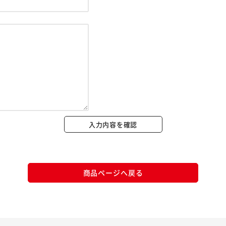
※ご確認ください
カートに入れる
購入手続きへ
入力内容を確認
商品ページへ戻る