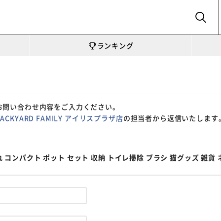
SEARCH
ランキング
お問い合わせ内容をご入力ください。
BACKYARD FAMILY アイリスプラザ店
の担当者から返信いたします
れ コンパクト ポット セット 収納 トイレ掃除 ブラシ 猫グッズ 雑貨 