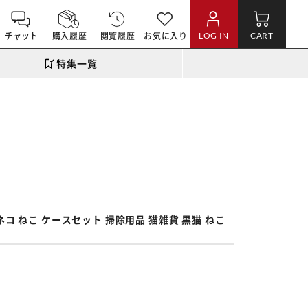
チャット
購入履歴
閲覧履歴
お気に入り
LOG IN
CART
特集一覧
。
ネコ ねこ ケースセット 掃除用品 猫雑貨 黒猫 ねこ