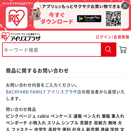
※ご確認ください
ログイン/会員情報
カートに入れる
購入手続きへ
商品に関するお問い合わせ
お問い合わせ内容をご入力ください。
BACKYARD FAMILY アイリスプラザ店
の担当者から返信いた
します。
問い合わせ商品
ピンクベージュ cubix ペンケース 通販 ペン入れ 筆箱 筆入れ
ペンポーチ 小物入れ スリム シンプル 見開き 収納力 無地 大
人 ファスナー 中学生 高校生 便利 社会人 新学期 進級 学校 文