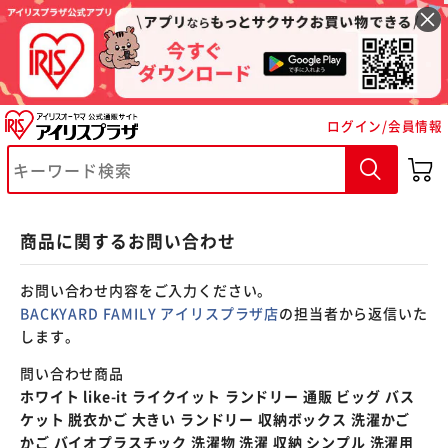
※ご確認ください
ログイン/会員情報
カートに入れる
購入手続きへ
商品に関するお問い合わせ
お問い合わせ内容をご入力ください。
BACKYARD FAMILY アイリスプラザ店
の担当者から返信いた
します。
問い合わせ商品
ホワイト like-it ライクイット ランドリー 通販 ビッグ バス
ケット 脱衣かご 大きい ランドリー 収納ボックス 洗濯かご
かご バイオプラスチック 洗濯物 洗濯 収納 シンプル 洗濯用