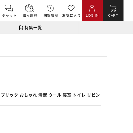
チャット
購入履歴
閲覧履歴
お気に入り
LOG IN
CART
特集一覧
。
ァブリック おしゃれ 清潔 ウール 寝室 トイレ リビン