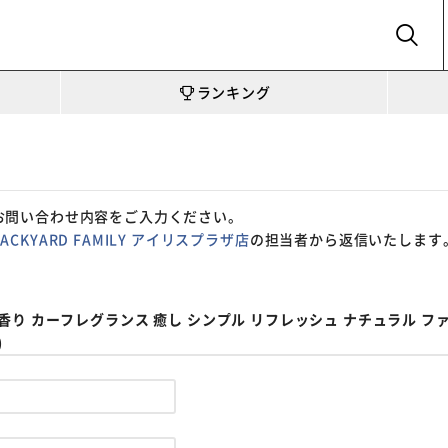
SEARCH
ランキング
お問い合わせ内容をご入力ください。
BACKYARD FAMILY アイリスプラザ店
の担当者から返信いたします
通販 香り カーフレグランス 癒し シンプル リフレッシュ ナチュラル フ
)