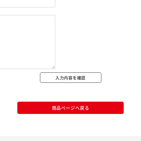
※ご確認ください
カートに入れる
購入手続きへ
入力内容を確認
商品ページへ戻る