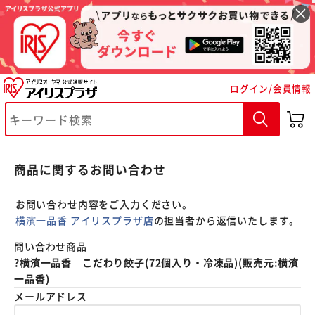
※ご確認ください
ログイン/会員情報
カートに入れる
購入手続きへ
商品に関するお問い合わせ
お問い合わせ内容をご入力ください。
横濱一品香 アイリスプラザ店
の担当者から返信いたします。
問い合わせ商品
?横濱一品香 こだわり餃子(72個入り・冷凍品)(販売元:横濱
一品香)
メールアドレス