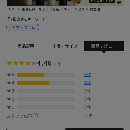
HOME
生活雑貨・キッチン用品
キッチン収納
食器棚
関連するキーワード
#ギフト スリム
商品説明
仕様・サイズ
商品レビュー
4.46
13件
5
6件
4
7件
3
0件
2
0件
1
0件
0件
スタッフの声