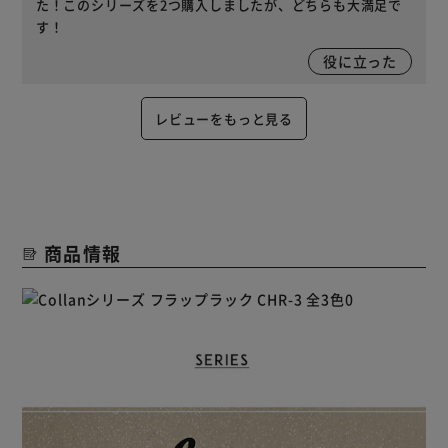
た！このシリーズを2つ購入しましたが、どちらも大満足で
す！
役に立った
レビューをもっと見る
商品情報