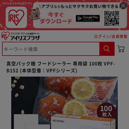
ログイン/会員情報
真空パック機 フードシーラー 専用袋 100枚 VPF-
※ご確認ください
B152 (本体型番：VPFシリーズ)
カートに入れる
購入手続きへ