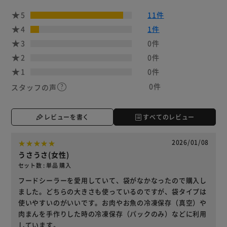
5
11件
4
1件
3
0件
2
0件
1
0件
0件
スタッフの声
レビューを書く
すべてのレビュー
2026/01/08
うさうさ(女性)
セット数 : 単品 購入
フードシーラーを愛用していて、袋がなかなったので購入し
ました。どちらの大きさも使っているのですが、袋タイプは
使いやすいのがいいです。お肉やお魚の冷凍保存（真空）や
肉まんを手作りした時の冷凍保存（パックのみ）などに利用
しています。