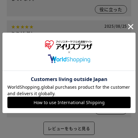
役に立った
2025/08/25
りり(女性)
セット数 : 単品 購入
いつも使っているものなのでリピートしてます。
役に立った
2025/07/03
まこまこ(女性)
セット数 : 3個セット 購入
リピート購入です。もう少しお安くなると嬉しいです。
役に立った
レビューをもっと見る