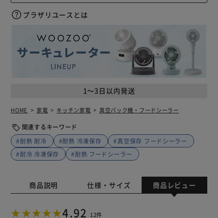
プラザリユースとは
1～3日以内発送
HOME
家電
キッチン家電
真空パック機・フードシーラー
関連するキーワード
#耐熱 耐冷
#耐熱 冷凍保存
#真空保存 フードシーラー
#耐冷 冷凍保存
#耐熱 フードシーラー
商品説明
仕様・サイズ
商品レビュー
4.92
12件