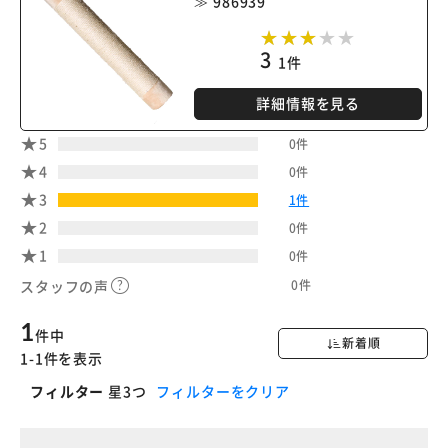
≫ 986939
3
1件
詳細情報を見る
5
0件
4
0件
3
1件
2
0件
1
0件
0件
スタッフの声
1
件中
新着順
1-1件を表示
フィルター
星3つ
フィルターをクリア