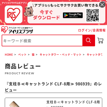
ログイン/会員情報
※ご確認ください
カートに入れる
購入手続きへ
HOME
ペット
猫
キャットタワー・ベッド・マット
キャットタワー
商品レビュー
PRODUCT REVIEW
『
支柱Ｂ≪キャットランド CLF-8用≫ 986939
』のレ
ビュー
支柱Ｂ≪キャットランド CLF-8用