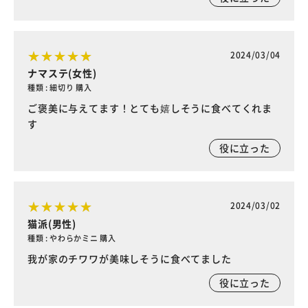
2024/03/04
ナマステ(女性)
種類 : 細切り 購入
ご褒美に与えてます！とても嬉しそうに食べてくれま
す
役に立った
2024/03/02
猫派(男性)
種類 : やわらかミニ 購入
我が家のチワワが美味しそうに食べてました
役に立った