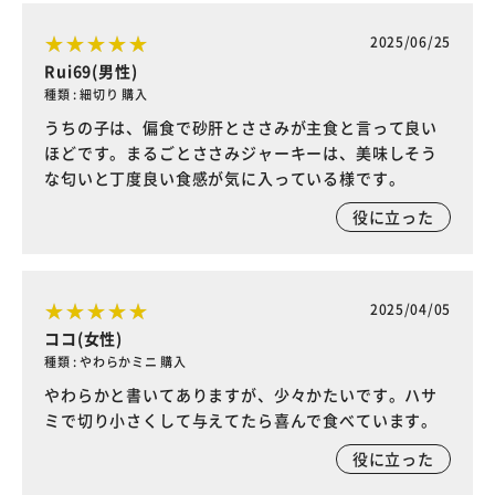
2025/06/25
Rui69(男性)
種類 : 細切り 購入
うちの子は、偏食で砂肝とささみが主食と言って良い
ほどです。まるごとささみジャーキーは、美味しそう
な匂いと丁度良い食感が気に入っている様です。
役に立った
2025/04/05
ココ(女性)
種類 : やわらかミニ 購入
やわらかと書いてありますが、少々かたいです。ハサ
ミで切り小さくして与えてたら喜んで食べています。
役に立った