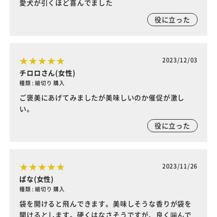
愛犬が引くほど喜んでました
役に立った
2023/12/03
チロロさん(女性)
種類 : 細切り 購入
ご褒美にあげてみましたが美味しいのか催促が激し
い。
役に立った
2023/11/26
ぱな(女性)
種類 : 細切り 購入
袋を開けると飛んできます。美味しそうな香りが袋を
開けるとします。硬くはなさそうですが、良く噛んで