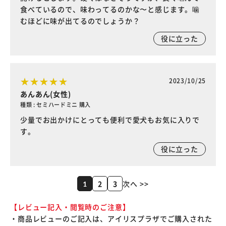
食べているので、味わってるのかな〜と感じます。噛
むほどに味が出てるのでしょうか？
役に立った
2023/10/25
あんあん(女性)
種類 : セミハードミニ 購入
少量でお出かけにとっても便利で愛犬もお気に入りで
す。
役に立った
2
3
次へ >>
1
【レビュー記入・閲覧時のご注意】
・商品レビューのご記入は、アイリスプラザでご購入された