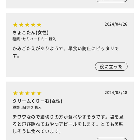
2024/04/26
ちょこたん(女性)
種類 : セミハードミニ 購入
かみごたえがありようで、早食い防止にピッタリで
す。
役に立った
2024/03/18
クリームくりーむ(女性)
種類 : 細切り 購入
チワワなので細切りの方が食べやすそうです。袋を見
ると飛び跳ねておやつアピールをします。とても美味
しそうに食べています。