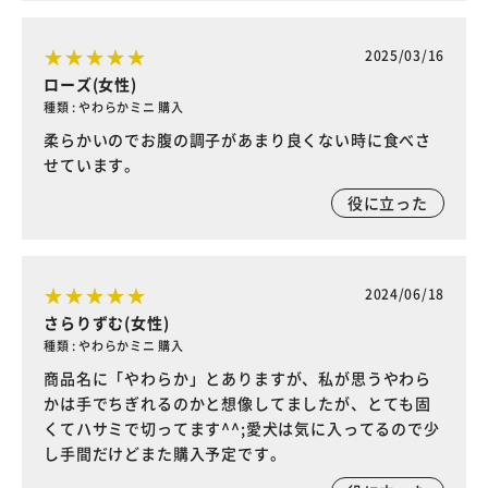
2025/03/16
ローズ(女性)
種類 : やわらかミニ 購入
柔らかいのでお腹の調子があまり良くない時に食べさ
せています。
役に立った
2024/06/18
さらりずむ(女性)
種類 : やわらかミニ 購入
商品名に「やわらか」とありますが、私が思うやわら
かは手でちぎれるのかと想像してましたが、とても固
くてハサミで切ってます^^;愛犬は気に入ってるので少
し手間だけどまた購入予定です。