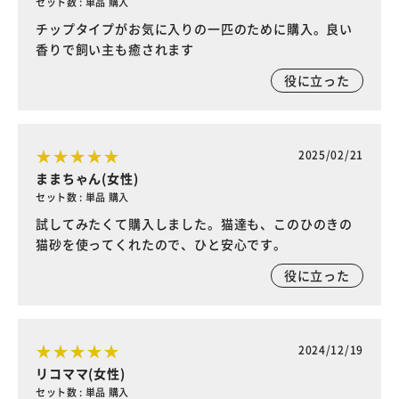
セット数 : 単品 購入
チップタイプがお気に入りの一匹のために購入。良い
香りで飼い主も癒されます
役に立った
2025/02/21
ままちゃん(女性)
セット数 : 単品 購入
試してみたくて購入しました。猫達も、このひのきの
猫砂を使ってくれたので、ひと安心です。
役に立った
2024/12/19
リコママ(女性)
セット数 : 単品 購入