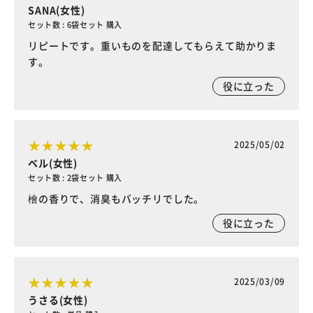
SANA(女性)
セット数 : 6袋セット 購入
リピートです。重いものを配達してもらえて助かりま
す。
役に立った
2025/05/02
ベル(女性)
セット数 : 2袋セット 購入
檜の香りで、消臭もバッチリでした。
役に立った
2025/03/09
うさる(女性)