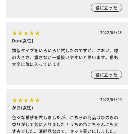
役に立った
2022/08/28
Don(女性)
類似タイプをいろいろと試したのですが、におい、粒
の大きさ、重さなど一番扱いやすいと思います。猫も
大変に気に入っています。
役に立った
2022/06/09
かお(女性)
色々な猫砂を試しましたが、こちらの商品はひのきの
香りがして気に入りました！うちのねこちゃんにも大
丈夫でした。消耗品なので、セット買いにしました。