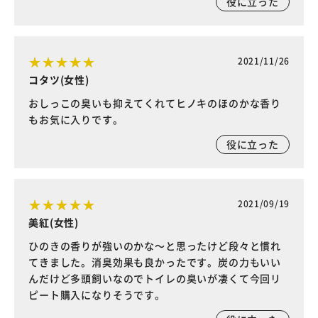
役に立った
2021/11/26
コタツ(女性)
おしっこの臭いも抑えてくれてヒノキのほのかな香り
もお気に入りです。
役に立った
2021/09/19
美紅(女性)
ひのきの香りが強いのかな～と思ったけど段々と慣れ
てきました。消臭効果も良かったです。炭の力もいい
んだけど多頭飼いなのでトイレの臭いが凄くて今回リ
ピート購入になりそうです。