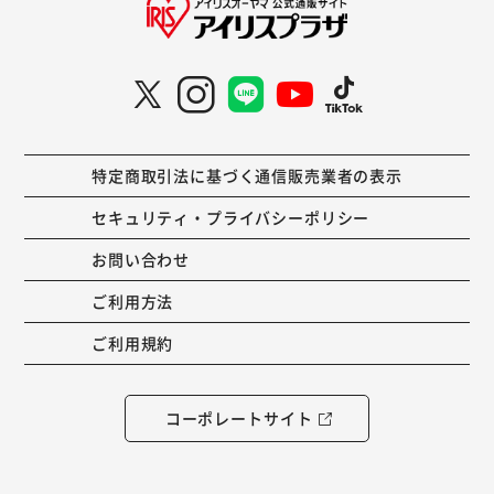
特定商取引法に基づく通信販売業者の表示
セキュリティ・プライバシーポリシー
お問い合わせ
ご利用方法
ご利用規約
コーポレートサイト