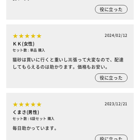
役に立った
2024/02/12
ＫＫ(女性)
セット数 : 単品 購入
猫砂は買いに行くと重いし嵩張って大変なので、配達
してもらえるのは助かります。価格もお安い。
役に立った
2023/12/21
くまさ(男性)
セット数 : 6袋セット 購入
毎日助かっています。
役に立った