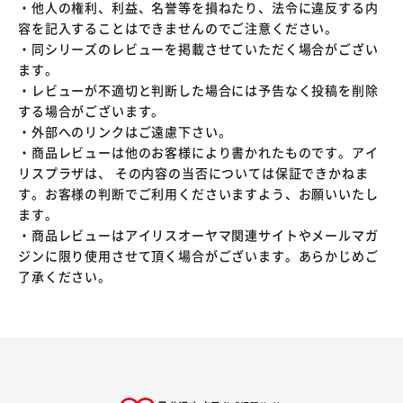
・他人の権利、利益、名誉等を損ねたり、法令に違反する内
容を記入することはできませんのでご注意ください。
・同シリーズのレビューを掲載させていただく場合がござい
ます。
・レビューが不適切と判断した場合には予告なく投稿を削除
する場合がございます。
・外部へのリンクはご遠慮下さい。
・商品レビューは他のお客様により書かれたものです。アイ
リスプラザは、 その内容の当否については保証できかねま
す。お客様の判断でご利用くださいますよう、お願いいたし
ます。
・商品レビューはアイリスオーヤマ関連サイトやメールマガ
ジンに限り使用させて頂く場合がございます。あらかじめご
了承ください。