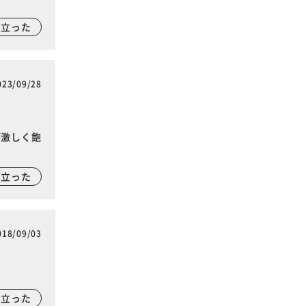
に立った
023/09/28
が激しく飽
に立った
018/09/03
に立った