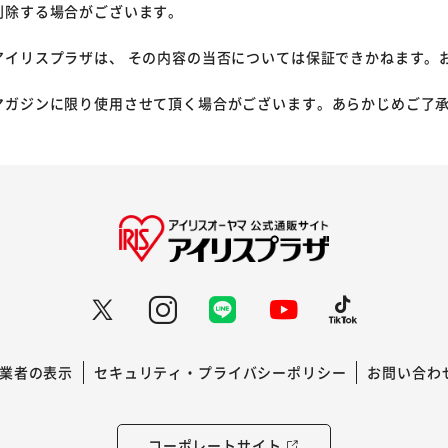
削除する場合がございます。
アイリスプラザは、 その内容の当否については保証できかねます。
マガジンに限り使用させて頂く場合がございます。あらかじめご了
業者の表示
セキュリティ・プライバシーポリシー
お問い合わ
コーポレートサイト