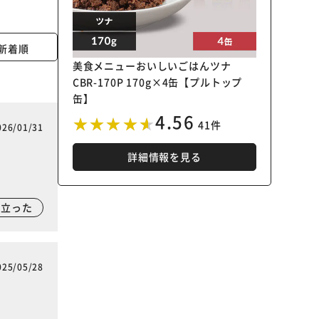
新着順
美食メニューおいしいごはんツナ
CBR-170P 170g×4缶【プルトップ
缶】
4.56
41件
026/01/31
詳細情報を見る
に立った
025/05/28