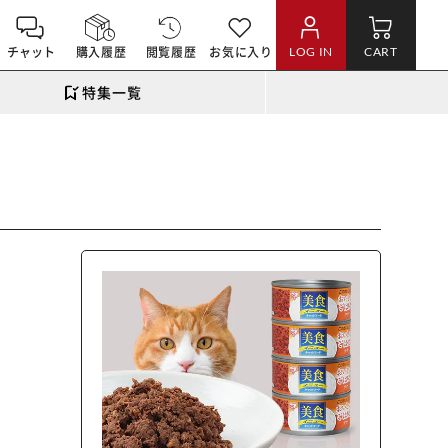
チャット
購入履歴
閲覧履歴
お気に入り
LOG IN
CART
特集一覧