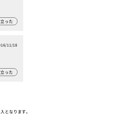
に立った
016/11/18
に立った
記入となります。