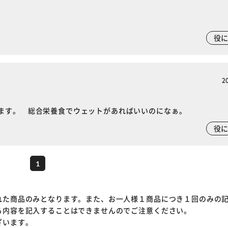
役
2
ます。 総合栄養食でウェットがあればいいのになぁ。
役
1
れた商品のみとなります。また、お一人様１商品につき１回のみの
る内容を記入することはできませんのでご注意ください。
ざいます。