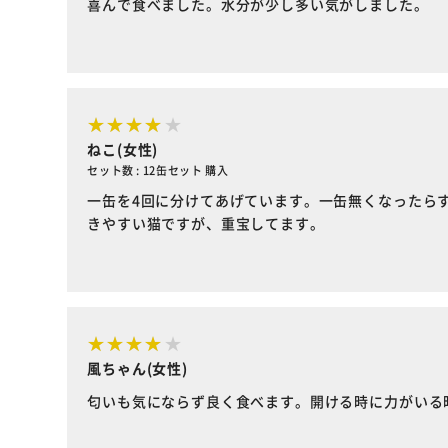
喜んで食べました。水分が少し多い気がしました。
ねこ(女性)
セット数 : 12缶セット 購入
一缶を4回に分けてあげています。一缶無くなったら
きやすい猫ですが、重宝してます。
風ちゃん(女性)
匂いも気にならず良く食べます。開ける時に力がいる