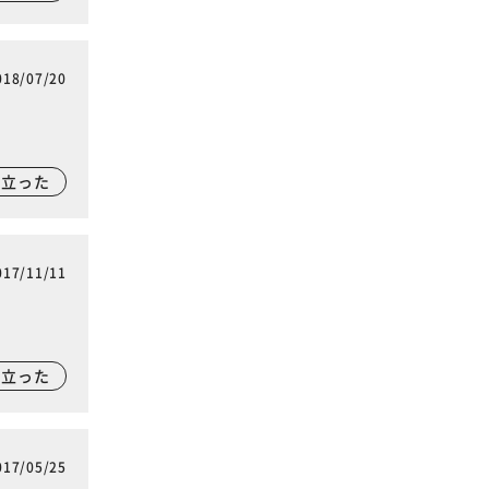
018/07/20
に立った
017/11/11
に立った
017/05/25