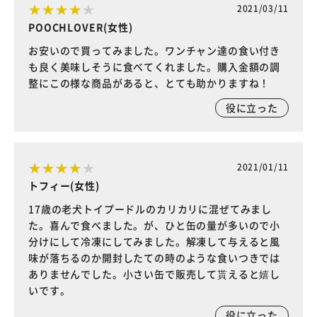
2021/03/11
POOCHLOVER(女性)
お安いので買ってみました。ワンチャン達の食い付き
も良く美味しそうに食べてくれました。購入金額の調
整にこの様な商品があると、とても助かりますね！
役に立った
2021/01/11
トフィー(女性)
17歳の老犬トイプードルのカリカリに混ぜてみまし
た。喜んで食べました。が、ひと缶の量が多いので小
分けにして冷凍にしてみました。解凍して与えると風
味が落ちるのか開封したての時のような食いつきでは
ありませんでした。小さい缶で販売して貰えると嬉し
いです。
役に立った