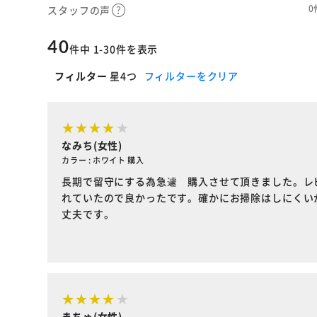
0
スタッフの声
40
件中 1-30件を表示
フィルター
星4つ
フィルターをクリア
なみち(女性)
カラー : ホワイト 購入
長期で留守にする為急遽 購入させて頂きました。レ
れていたので良かったです。確かにお掃除はしにくい
丈夫です。
まちゅ(女性)