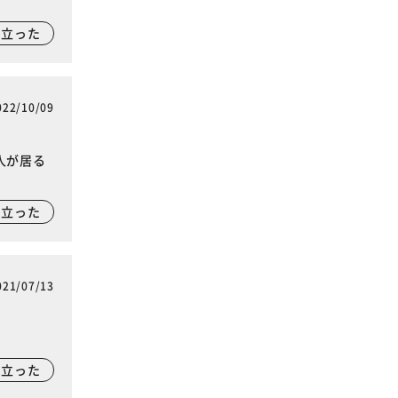
に立った
022/10/09
人が居る
に立った
021/07/13
に立った