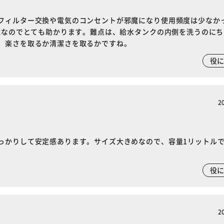
フィルター交換や電気のコンセントが邪魔になり使用頻度は少なか
okなのでとても助かります。難点は、給水タンクの内側を洗うのに
。楽さを取るか清潔さを取るかですね。
役
2
っかりして安定感あります。サイズ大きめなので、容量1リットル
役
2