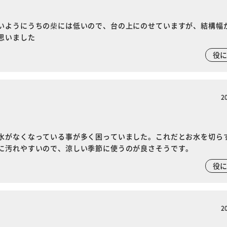
いようにうちの柴には低いので、台の上にのせていますが、結構幅
思いました
役
2
水がなくなっている事が多く困っていました。これだとお水を切ら
に汚れやすいので、涼しい季節に使うのが良さそうです。
役
2