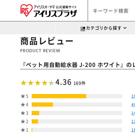
カテゴリから探す
商品レビュー
PRODUCT REVIEW
『
』の
ペット用自動給水器 J-200 ホワイト
4.36
169件
5
1
4
4
3
1
2
1
1
1