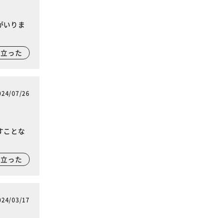
がいりま
に立った
024/07/26
すことな
に立った
024/03/17