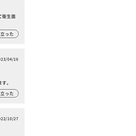
て衛生面
に立った
023/04/16
ます。
に立った
022/10/27