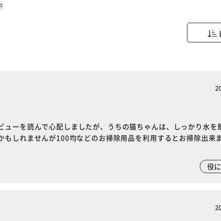
件
2
ビューを読んで心配しましたが、うちの猫ちゃんは、しっかり水を
かもしれませんが100均などのお掃除用品を利用するとお掃除出来
役
2