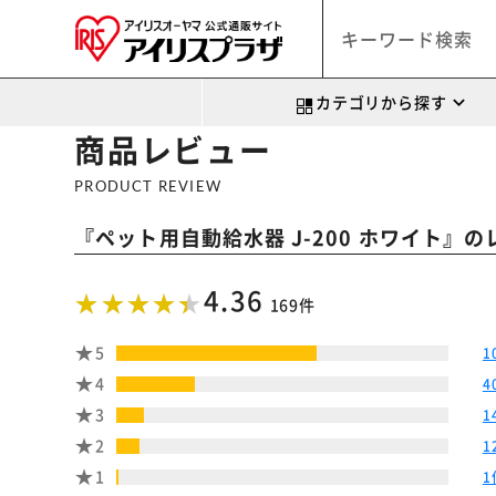
カテゴリから探す
商品レビュー
PRODUCT REVIEW
『
』の
ペット用自動給水器 J-200 ホワイト
4.36
169件
5
1
4
4
3
1
2
1
1
1