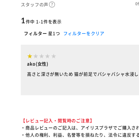
0
スタッフの声
1
件中 1-1件を表示
フィルター
星1つ
フィルターをクリア
ako(女性)
高さと深さが無いため 猫が前足でバシャバシャ水浸
【レビュー記入・閲覧時のご注意】
・商品レビューのご記入は、アイリスプラザでご購入さ
・他人の権利、利益、名誉等を損ねたり、法令に違反す