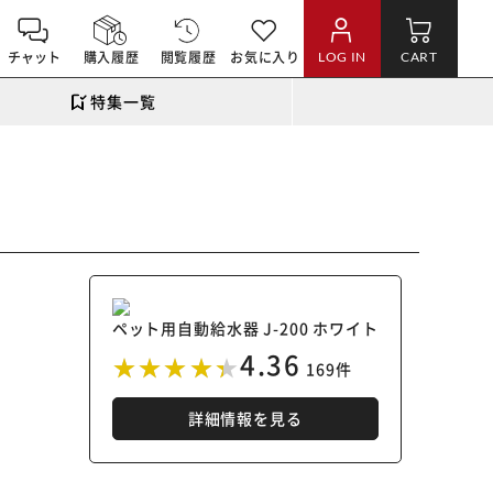
チャット
購入履歴
閲覧履歴
お気に入り
LOG IN
CART
特集一覧
ペット用自動給水器 J-200 ホワイト
4.36
169件
詳細情報を見る