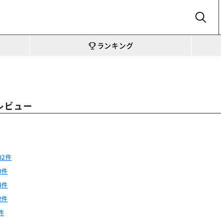
SEARCH
ランキング
レビュー
02件
0件
4件
2件
件