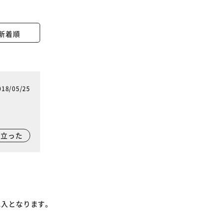
新着順
018/05/25
に立った
記入となります。