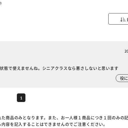
件
2
し状態で使えませんね。シニアクラスなら悪さしないと思います
※ご確認ください
役
カートに入れる
購入手続きへ
1
れた商品のみとなります。また、お一人様１商品につき１回のみの
る内容を記入することはできませんのでご注意ください。