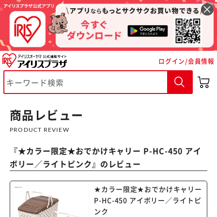
ログイン/会員情報
※ご確認ください
カートに入れる
購入手続きへ
商品レビュー
PRODUCT REVIEW
『
★カラー限定★おでかけキャリー P-HC-450 アイ
ボリー／ライトピンク
』のレビュー
★カラー限定★おでかけキャリー
P-HC-450 アイボリー／ライトピ
ンク