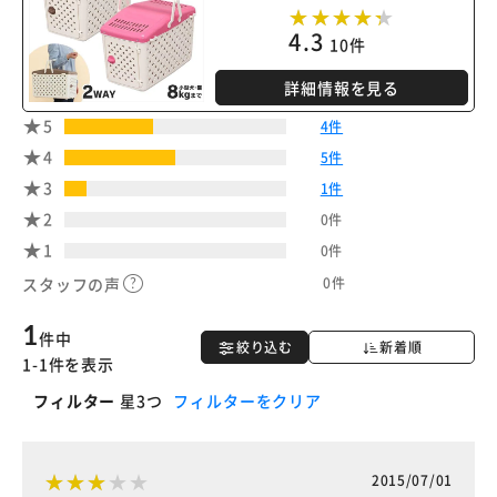
4.3
10件
詳細情報を見る
5
4件
4
5件
3
1件
2
0件
1
0件
0件
スタッフの声
1
件中
絞り込む
新着順
1-1件を表示
フィルター
星3つ
フィルターをクリア
2015/07/01