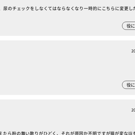
が、尿のチェックをしなくてはならなくなり一時的にこちらに変更し
役
2
役
2
えたら粉の舞い散りがひどく、それが原因か不明ですが猫が変な咳