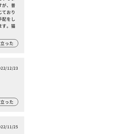
すが、普
じており
手配をし
ます。猫
に立った
022/12/23
に立った
022/11/25