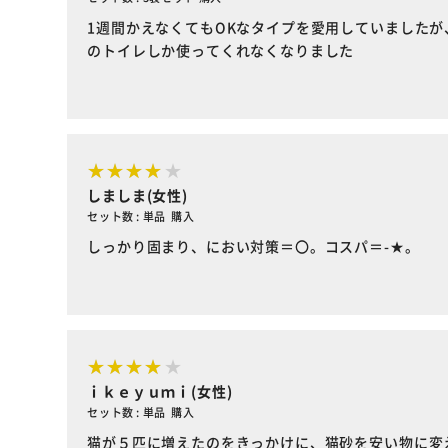
1週間かえなくてもOKなタイプを愛用していました
のトイレしか使ってくれなくなりました
しましま(女性)
セット数 : 単品 購入
しっかり固まり、におい対策＝〇。コスパ＝-★。
ｉｋｅｙｕｍｉ(女性)
セット数 : 単品 購入
猫が５匹に増えたのをきっかけに、猫砂を安い物に変