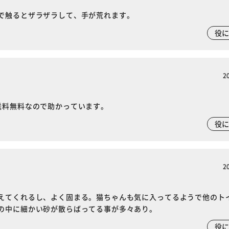
で触るとザラザラして、手が荒れます。
役
2
送料無料なので助かっています。
役
2
えてくれるし、よく固まる。猫ちゃんも気に入ってるようで他のト
の中に細かい砂が散らばってる事が多々あり。
役