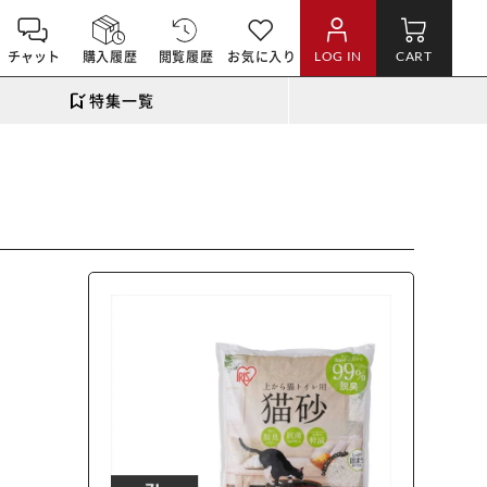
チャット
購入履歴
閲覧履歴
お気に入り
LOG IN
CART
特集一覧