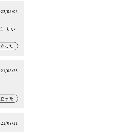
022/05/05
だ、匂い
に立った
021/08/25
に立った
021/07/31