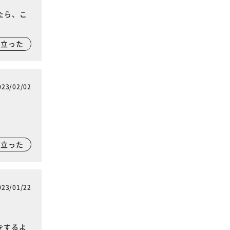
たら、こ
に立った
023/02/02
に立った
023/01/22
をするよ