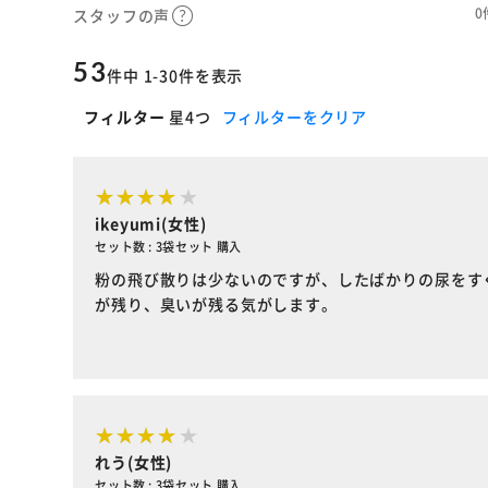
0
スタッフの声
53
件中 1-30件を表示
フィルター
星4つ
フィルターをクリア
ikeyumi(女性)
セット数 : 3袋セット 購入
粉の飛び散りは少ないのですが、したばかりの尿をす
が残り、臭いが残る気がします。
れう(女性)
セット数 : 3袋セット 購入