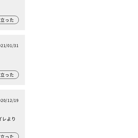
に立った
021/01/31
に立った
020/12/19
イレより
に立った