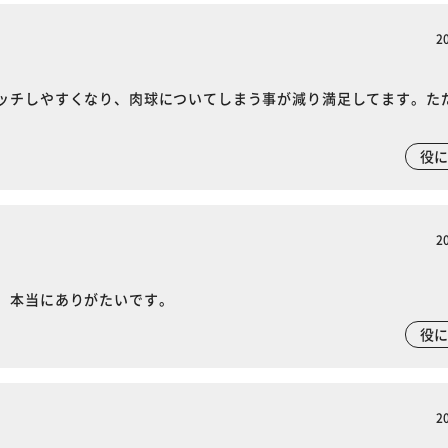
2
ッチしやすくなり、肉球についてしまう事が減り満足してます。た
役
2
、本当にありがたいです。
役
2