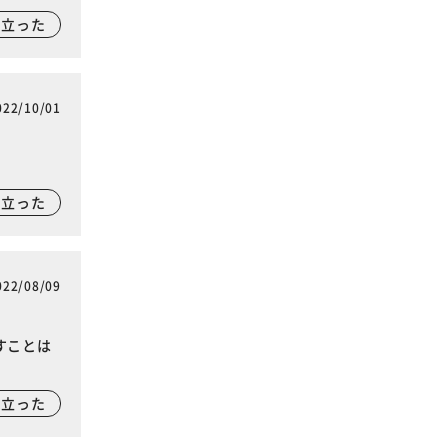
に立った
022/10/01
に立った
022/08/09
すことは
に立った