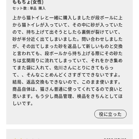
ももちょ(女性)
セット数 : 単品 購入
上から猫トイレと一緒に購入しましたが段ボールに上
から猫トイレが入っていて、その中に砂が入っていた
ので、持ち上げて出そうとしたら裏側が裂けていて、
砂が半分近く出てしまいました。問い合わせしました
が、その出てしまった砂を返品して新しいものと交換
と言われても、段ボールから持ち上げる際にその砂た
ちは玄関周りに流れてしまっていて、それをかき集め
てまた袋に入れて、佐川さんにとりにきてもらっ
て、、そんなことめんどくさすぎてできないですよ。
結局、返品交換もできないので、このまま使います。
商品自体は、猫さん普通に使ってくれてるので良いと
思います。もう少し商品管理、検品をきちんとしてほ
しいです。
役に立った