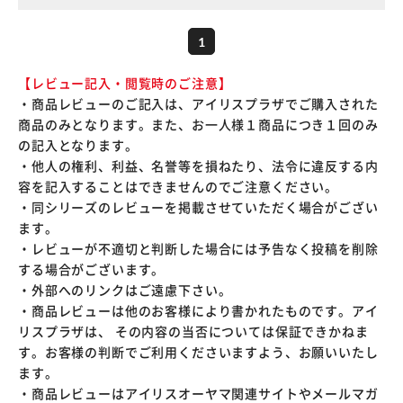
1
【レビュー記入・閲覧時のご注意】
・商品レビューのご記入は、アイリスプラザでご購入された
商品のみとなります。また、お一人様１商品につき１回のみ
の記入となります。
・他人の権利、利益、名誉等を損ねたり、法令に違反する内
容を記入することはできませんのでご注意ください。
・同シリーズのレビューを掲載させていただく場合がござい
ます。
・レビューが不適切と判断した場合には予告なく投稿を削除
する場合がございます。
・外部へのリンクはご遠慮下さい。
・商品レビューは他のお客様により書かれたものです。アイ
リスプラザは、 その内容の当否については保証できかねま
す。お客様の判断でご利用くださいますよう、お願いいたし
ます。
・商品レビューはアイリスオーヤマ関連サイトやメールマガ