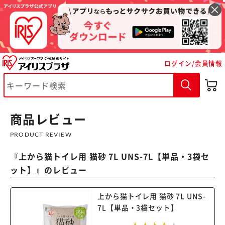
ログイン/会員情報
商品レビュー
PRODUCT REVIEW
『
上から猫トイレ用 猫砂 7L UNS-7L【単品・3袋セ
※ご確認ください
ット】
』のレビュー
カートに入れる
購入手続きへ
上から猫トイレ用 猫砂 7L UNS-
7L【単品・3袋セット】