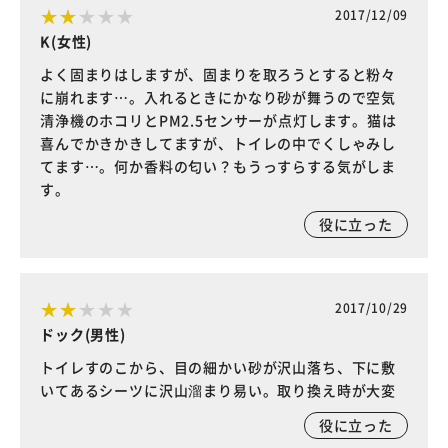
2017/12/09
K(女性)
よく固まりはしますが、固まりを取ろうとすると粉々
に崩れます…。入れるときにかなり砂が舞うので空気
清浄機のホコリとPM2.5センサーが点灯します。猫は
喜んでかきかきしてますが、トイレの中でくしゃみし
てます…。何か香料の匂い？もうっすらする気がしま
す。
役に立った
2017/10/29
ドック(男性)
トイレすのこから、目の細かい砂が沢山落ち、下に敷
いてあるシーツに沢山溜まり易い。取り換え時が大変
役に立った