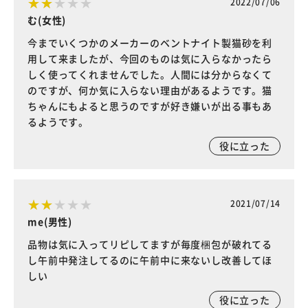
2022/07/06
む(女性)
今までいくつかのメーカーのベントナイト製猫砂を利
用して来ましたが、今回のものは気に入らなかったら
しく使ってくれませんでした。人間には分からなくて
のですが、何か気に入らない理由があるようです。猫
ちゃんにもよると思うのですが好き嫌いが出る事もあ
るようです。
役に立った
2021/07/14
me(男性)
品物は気に入ってリピしてますが毎度梱包が破れてる
し午前中発注してるのに午前中に来ないし改善してほ
しい
役に立った