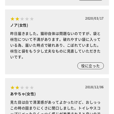
2020/03/17
ノア(女性)
昨日届きました。猫砂自体は問題ないのですが、袋と
梱包について不満があります。破れやすい袋に入って
いる為、届いた時点で破れあり、こぼれていました。
梱包と袋をもう少し丈夫なものに見直していただきた
いです。
役に立った
2018/12/06
あやちゃ(女性)
見た目は白で清潔感があってよかったけど、おしっっ
この時の固まりにくさに閉口しました。トイレやスコ
ップにべったりくっつく感じが改善されると良いので