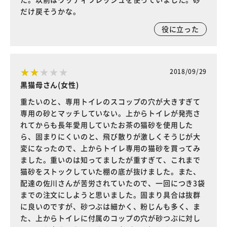
だけ戻そうかな。
役に立った
2018/09/29
黒猫母さん(女性)
重たいのと、専用トイレのスコップの穴が大きすぎて
専用の砂とマッチしていない。上からトイレが発売さ
れてからも長年愛用していたお茶の猫砂を使用した
ら、固まりにくいのと、飛び散りが激しくそうじが大
変になったので、上からトイレ専用の猫砂を買ってみ
ました。重いのは知ってましたが重すぎて、これまで
猫砂をストックしていた棚の底が抜けました。また、
配達の佐川さんが苦労されていたので、一回につき3袋
までの注文にしようと思いました。固まり具合は抜群
に良いのですが、砂つぶは細かく、粉じんも多く、ま
た、上からトイレに付属のコップの穴が砂つぶに対し