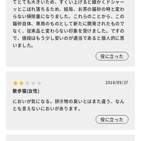
てとても大きいため、すくい上げると細かくドシャー
ッとこぼれ落ちるため、結局、お茶の猫砂の時と変わ
らない掃除量になりました。これらのことから、この
猫砂自体、専用のものとして新たに開発されたもので
なく、従来品と変わらない印象を受けました。ですの
で、値段はもう少し安いのが適当であると個人的に思
いました。
役に立った
2018/09/27
散歩猫(女性)
においが気になる。排泄物の臭いとはまた違う、なん
とも言えないにおいがあります。
役に立った