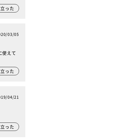
に立った
020/03/05
に使えて
に立った
019/04/21
に立った