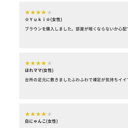
☆Ｙｕｋｉ☆(女性)
ブラウンを購入しました。部屋が暗くならないか心配
ほれママ(女性)
台所の足元に敷きましたふわふわで裸足が気持ちイイ
白にゃんこ(女性)