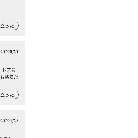
に立った
017/06/17
。ドアに
段も格安だ
に立った
017/04/18