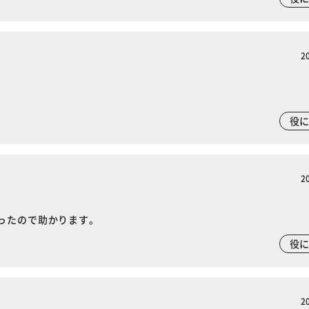
カートに入れる
購入手続きへ
2
役
2
ったので助かります。
役
2