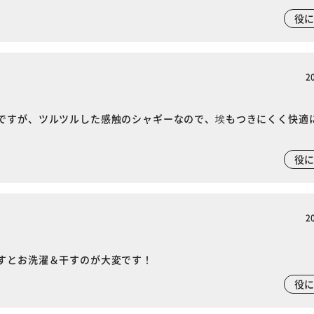
役
2
ですが、ツルツルした感触のシャギーなので、埃もつきにくく快適
役
2
すとお洗濯＆干すのが大変です！
役