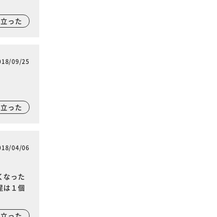
に立った
018/09/25
に立った
018/04/06
くなった
星は１個
に立った