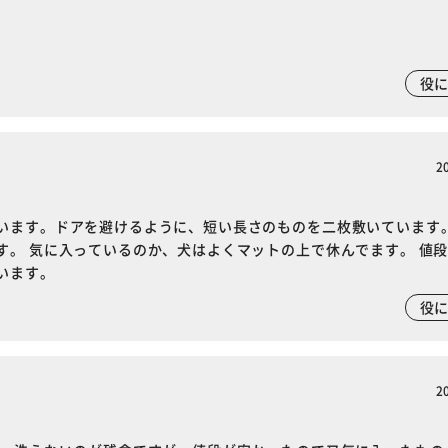
。
役
2
います。ドアを避けるように、短い長さのものを二枚敷いています
す。 気に入っているのか、犬はよくマットの上で休んでます。 値
います。
役
2