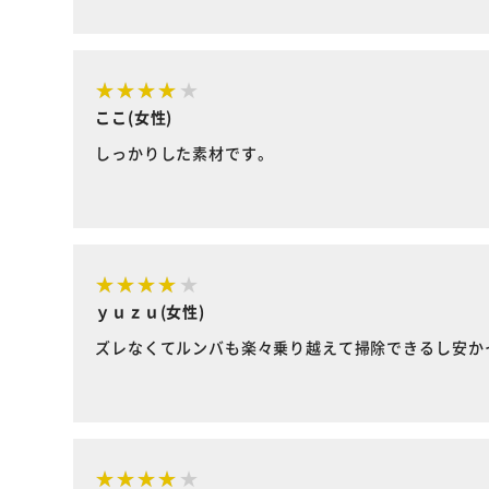
ここ(女性)
しっかりした素材です。
ｙｕｚｕ(女性)
ズレなくてルンバも楽々乗り越えて掃除できるし安か