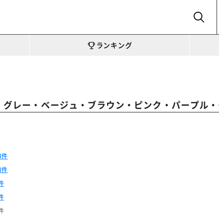
SEARCH
ランキング
512 グレー・ベージュ・ブラウン・ピンク・パープル
3件
8件
件
件
件