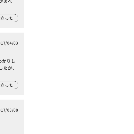
があれ
に立った
017/04/03
っかりし
したが、
に立った
017/03/08