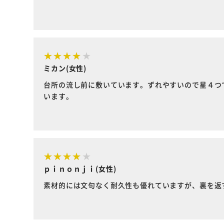
ミカン(女性)
台所の流し前に敷いています。ずれやすいので星４つ
います。
ｐｉｎｏｎｊｉ(女性)
素材的には文句なく耐久性も優れていますが、裏を返