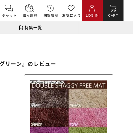
チャット
購入履歴
閲覧履歴
お気に入り
LOG IN
CART
特集一覧
』のレビュー
・グリーン