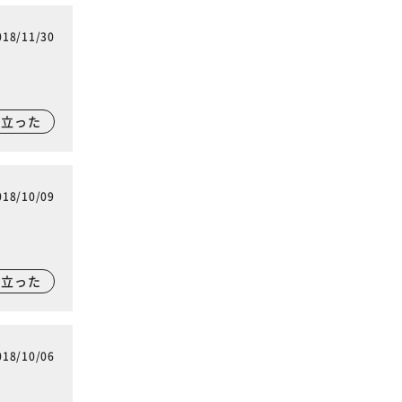
018/11/30
に立った
018/10/09
に立った
018/10/06