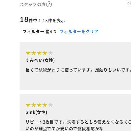
0
スタッフの声
18
件中 1-18件を表示
フィルター
星4つ
フィルターをクリア
すみへい(女性)
長くて絨毯がわりに使っています。足触りもいいです
pink(女性)
リピート2枚目です。洗濯するともう使えなくなるく
いのが難点ですが安いので値段相応かな