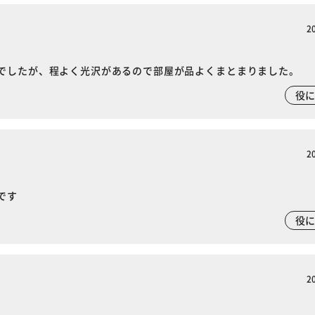
2
でしたが、程よく光沢があるので部屋が品よくまとまりました。
役
2
です
役
2