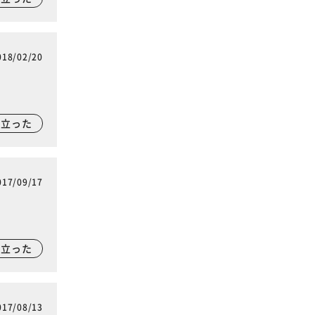
018/02/20
に立った
017/09/17
に立った
017/08/13