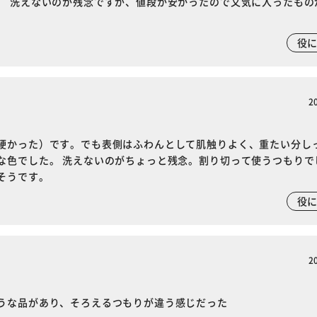
。 洗えないのが残念ですが、値段が安かったので又気に入ったもの
役
2
硬かった）です。でも表側はふわんとして肌触りよく、重たい分し
な色でした。 洗えないのがちょっと残念。割り切って使うつもりで
そうです。
役
2
うな品があり、そろえるつもりが違う感じだった