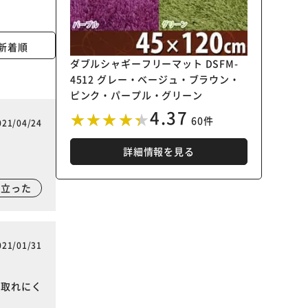
新着順
ダブルシャギーフリーマット DSFM-
4512 グレー・ベージュ・ブラウン・
ピンク・パープル・グリーン
4.37
60件
021/04/24
詳細情報を見る
に立った
021/01/31
く取れにく