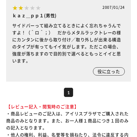
2007/01/24
ｋａｚ＿ｐｐ１(男性)
サイドバーって組み立てるときによく忘れちゃうんで
すよ！（＾ロ＾；） だからメタルラックトレーの様
にカンタンに後から取り付け／取り外しが出来る構造
のタイプが有ってもイイ気がします。ただこの場合、
強度が落ちますので目的別で選べるともっとイイと思
います。
役に立った
1
【レビュー記入・閲覧時のご注意】
・商品レビューのご記入は、アイリスプラザでご購入された
商品のみとなります。また、お一人様１商品につき１回のみ
の記入となります。
・他人の権利、利益、名誉等を損ねたり、法令に違反する内