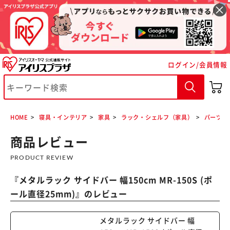
ログイン/会員情報
※ご確認ください
HOME
寝具・インテリア
家具
ラック・シェルフ（家具）
パーツ各
カートに入れる
購入手続きへ
商品レビュー
PRODUCT REVIEW
『
メタルラック サイドバー 幅150cm MR-150S (ポ
ール直径25mm)
』のレビュー
メタルラック サイドバー 幅