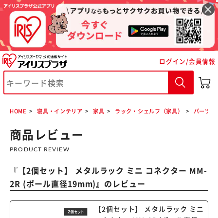
ログイン/会員情報
※ご確認ください
カートに入れる
購入手続きへ
HOME
寝具・インテリア
家具
ラック・シェルフ（家具）
パーツ各
商品レビュー
PRODUCT REVIEW
『
【2個セット】 メタルラック ミニ コネクター MM-
2R (ポール直径19mm)
』のレビュー
【2個セット】 メタルラック ミニ