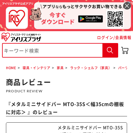
ログイン/会員情報
※ご確認ください
HOME
寝具・インテリア
家具
ラック・シェルフ（家具）
パーツ各
カートに入れる
購入手続きへ
商品レビュー
PRODUCT REVIEW
『
メタルミニサイドバー MTO-35S＜幅35cmの棚板
に対応＞
』のレビュー
メタルミニサイドバー MTO-35S