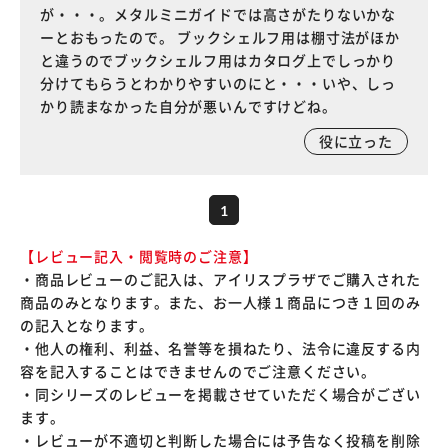
が・・・。メタルミニガイドでは高さがたりないかな
ーとおもったので。 ブックシェルフ用は棚寸法がほか
と違うのでブックシェルフ用はカタログ上でしっかり
分けてもらうとわかりやすいのにと・・・いや、しっ
かり読まなかった自分が悪いんですけどね。
役に立った
1
【レビュー記入・閲覧時のご注意】
・商品レビューのご記入は、アイリスプラザでご購入された
商品のみとなります。また、お一人様１商品につき１回のみ
の記入となります。
・他人の権利、利益、名誉等を損ねたり、法令に違反する内
容を記入することはできませんのでご注意ください。
・同シリーズのレビューを掲載させていただく場合がござい
ます。
・レビューが不適切と判断した場合には予告なく投稿を削除