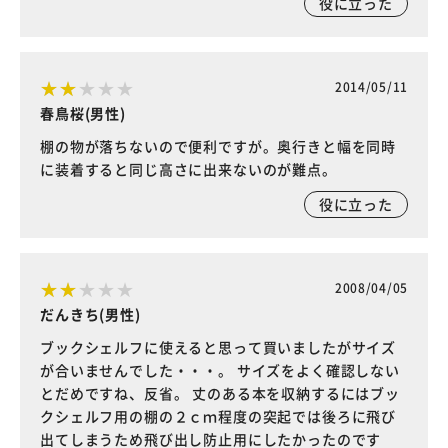
役に立った
2014/05/11
春鳥桜(男性)
棚の物が落ちないので便利ですが。奥行きと幅を同時
に装着すると同じ高さに出来ないのが難点。
役に立った
2008/04/05
だんきち(男性)
ブックシェルフに使えると思って買いましたがサイズ
が合いませんでした・・・。 サイズをよく確認しない
とだめですね、反省。 丈のある本を収納するにはブッ
クシェルフ用の棚の２ｃｍ程度の突起では後ろに飛び
出てしまうため飛び出し防止用にしたかったのです