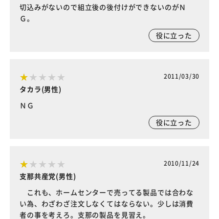
切込みがないので組立後の後付けができないのがＮ
Ｇ。
役に立った
2011/03/30
タカラ(男性)
ＮＧ
役に立った
2010/11/24
支那共産党(男性)
これも、ホームセンターで売ってる製品では合わな
い為、わざわざ注文しなくてはならない。少しは消費
者の事を考えろ。支那の製品を見習え。