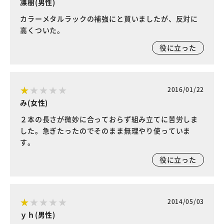
凛樹(男性)
カラーメタルラックの補強にと買いましたが、反対に
高くついた。
役に立った
2016/01/22
み(女性)
２本の長さが微妙に合っておらず組み立てに苦労しま
した。急ぎたったのでそのまま無理やり使っていま
す。
役に立った
2014/05/03
ｙｈ(男性)