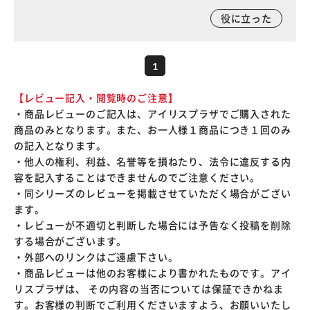
役に立った
1
【レビュー記入・閲覧時のご注意】
・商品レビューのご記入は、アイリスプラザでご購入された
商品のみとなります。また、お一人様１商品につき１回のみ
の記入となります。
・他人の権利、利益、名誉等を損ねたり、法令に違反する内
容を記入することはできませんのでご注意ください。
・同シリーズのレビューを掲載させていただく場合がござい
ます。
・レビューが不適切と判断した場合には予告なく投稿を削除
する場合がございます。
・外部へのリンクはご遠慮下さい。
・商品レビューは他のお客様により書かれたものです。アイ
リスプラザは、 その内容の当否については保証できかねま
す。お客様の判断でご利用くださいますよう、お願いいたし