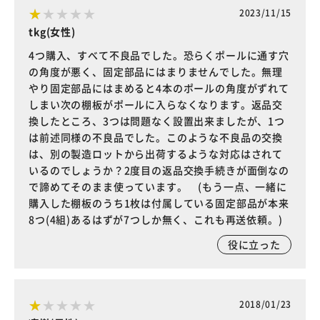
2023/11/15
tkg(女性)
4つ購入、すべて不良品でした。恐らくポールに通す穴
の角度が悪く、固定部品にはまりませんでした。無理
やり固定部品にはまめると4本のポールの角度がずれて
しまい次の棚板がポールに入らなくなります。返品交
換したところ、3つは問題なく設置出来ましたが、1つ
は前述同様の不良品でした。このような不良品の交換
は、別の製造ロットから出荷するような対応はされて
いるのでしょうか？2度目の返品交換手続きが面倒なの
で諦めてそのまま使っています。 (もう一点、一緒に
購入した棚板のうち1枚は付属している固定部品が本来
8つ(4組)あるはずが7つしか無く、これも再送依頼。)
役に立った
2018/01/23