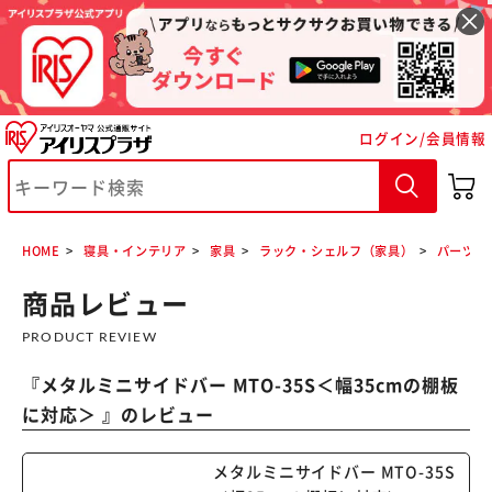
ログイン/会員情報
※ご確認ください
HOME
寝具・インテリア
家具
ラック・シェルフ（家具）
パーツ各
カートに入れる
購入手続きへ
商品レビュー
PRODUCT REVIEW
『
メタルミニサイドバー MTO-35S＜幅35cmの棚板
に対応＞
』のレビュー
メタルミニサイドバー MTO-35S